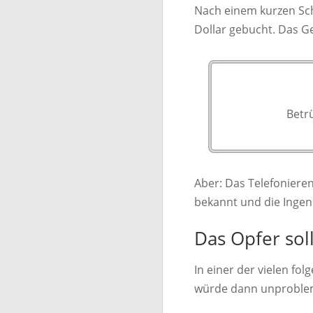
Nach einem kurzen Sch
Dollar gebucht. Das G
Betrü
Aber: Das Telefonieren
bekannt und die Ingeni
Das Opfer sol
In einer der vielen f
würde dann unproblem