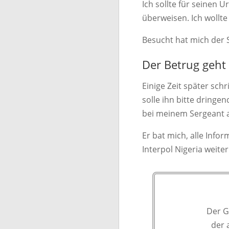
Ich sollte für seinen 
überweisen. Ich wollte
Besucht hat mich der S
Der Betrug geht
Einige Zeit später sch
solle ihn bitte dringen
bei meinem Sergeant a
Er bat mich, alle Info
Interpol Nigeria weiter
Der Gr
der 