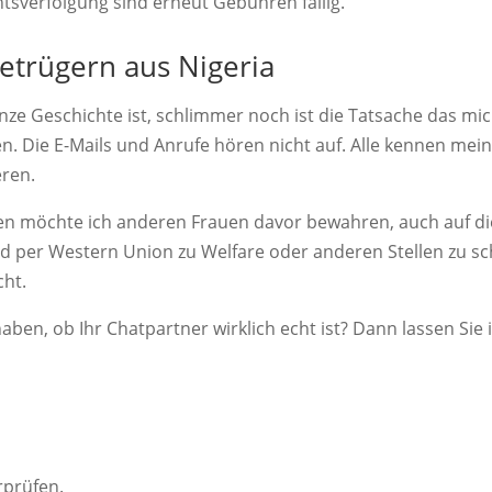
tsverfolgung sind erneut Gebühren fällig.
Betrügern aus Nigeria
nze Geschichte ist, schlimmer noch ist die Tatsache das mi
. Die E-Mails und Anrufe hören nicht auf. Alle kennen mei
ren.
en möchte ich anderen Frauen davor bewahren, auch auf d
ld per Western Union zu Welfare oder anderen Stellen zu sc
ht.
haben, ob Ihr Chatpartner wirklich echt ist? Dann lassen Sie 
rprüfen.