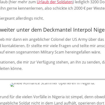
Urlaub (hier mehr zum
Urlaub der Soldaten
) lediglich 3200 Do
 ihn gerne kennenlernen, also schickte ich 2000 € per West
ergeant allerdings nicht.
 weiter unter dem Deckmantel Interpol Nige
rieb mir dann ein angeblicher Colonel der US Army über das 
d kontaktieren. Er stellte mir viele Fragen und teilte mir ans
uf einen sogenannten Military Scam hereingefallen wäre.
rmationen, die mir zur Verfügung stehen, an ihn zu senden, 
leiten könne.
und für die vielen Vorfälle in Nigeria ist simpel, denn obwo
angebliche Soldat nicht in dem Land aufhält, operieren dort 