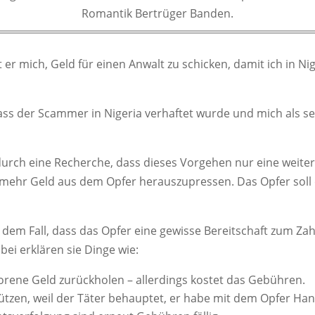
Romantik Bertrüger Banden.
t er mich, Geld für einen Anwalt zu schicken, damit ich in N
dass der Scammer in Nigeria verhaftet wurde und mich als s
durch eine Recherche, dass dieses Vorgehen nur eine weite
 mehr Geld aus dem Opfer herauszupressen. Das Opfer soll 
 dem Fall, dass das Opfer eine gewisse Bereitschaft zum Z
bei erklären sie Dinge wie:
orene Geld zurückholen – allerdings kostet das Gebühren.
tzen, weil der Täter behauptet, er habe mit dem Opfer Han