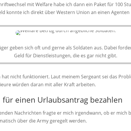
riftwechsel mit Welfare habe ich dann ein Paket für 100 St
eld konnte ich direkt über Western Union an einen Agenten 
ger geben sich oft und gerne als Soldaten aus. Dabei forde
Geld für Dienstleistungen, die es gar nicht gibt.
 hat nicht funktioniert. Laut meinem Sergeant sei das Prob
eure würden daran mit aller Kraft arbeiten.
l für einen Urlaubsantrag bezahlen
olgenden Nachrichten fragte er mich irgendwann, ob er mich
atisch über die Army geregelt werden.