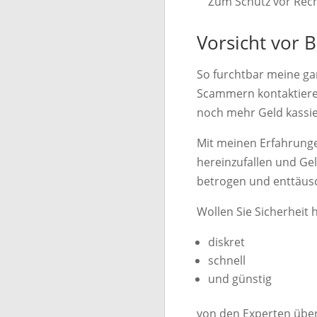
Zum Schutz vor Rech
Vorsicht vor 
So furchtbar meine ga
Scammern kontaktieren
noch mehr Geld kassie
Mit meinen Erfahrung
hereinzufallen und Ge
betrogen und enttäusc
Wollen Sie Sicherheit 
diskret
schnell
und günstig
von den Experten übe