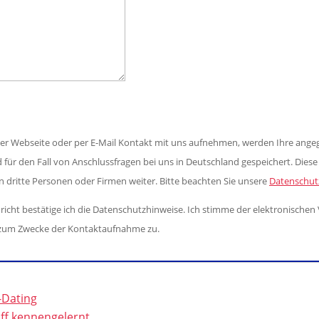
der Webseite oder per E-Mail Kontakt mit uns aufnehmen, werden Ihre ang
 für den Fall von Anschlussfragen bei uns in Deutschland gespeichert. Dies
an dritte Personen oder Firmen weiter. Bitte beachten Sie unsere
Datenschut
cht bestätige ich die Datenschutzhinweise. Ich stimme der elektronischen
zum Zwecke der Kontaktaufnahme zu.
-Dating
ff kennengelernt