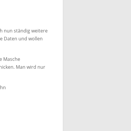
ch nun ständig weitere
ne Daten und wollen
ie Masche
hicken. Man wird nur
ihn